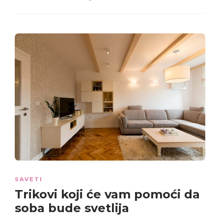
SAVETI
Trikovi
koji će vam pomoći da
soba bude svetlija