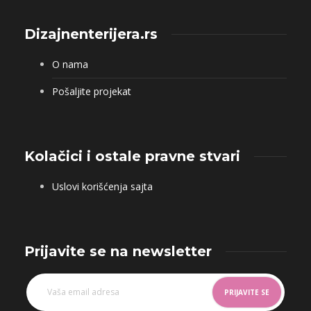
Dizajnenterijera.rs
O nama
Pošaljite projekat
Kolačici i ostale pravne stvari
Uslovi korišćenja sajta
Prijavite se na newsletter