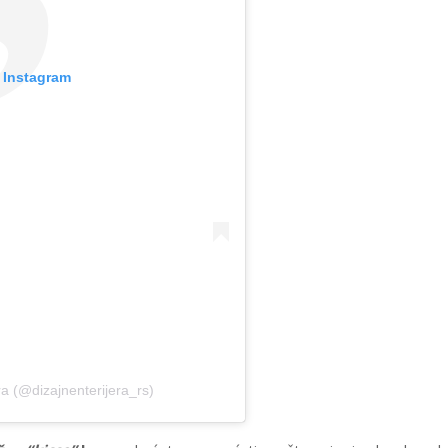
 Instagram
ra (@dizajnenterijera_rs)