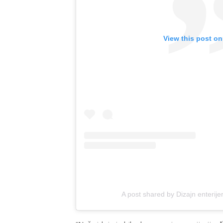
View this post on
A post shared by Dizajn enterije