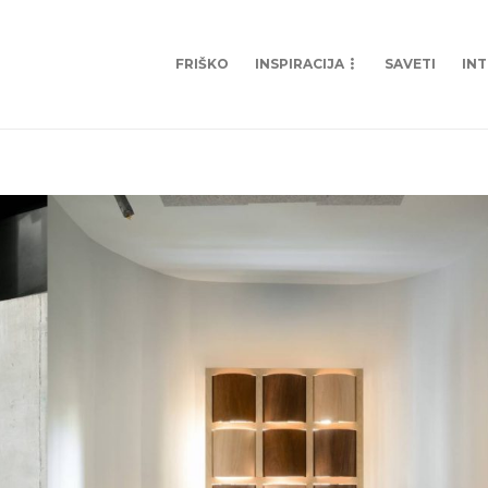
FRIŠKO
INSPIRACIJA
SAVETI
IN