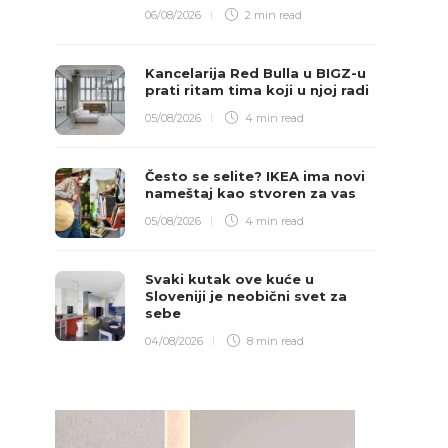
06/08/2026
2 min
read
Kancelarija Red Bulla u BIGZ-u
prati ritam tima koji u njoj radi
05/08/2026
4 min
read
Često se selite? IKEA ima novi
nameštaj kao stvoren za vas
05/08/2026
4 min
read
Svaki kutak ove kuće u
Sloveniji je neobični svet za
sebe
04/08/2026
8 min
read