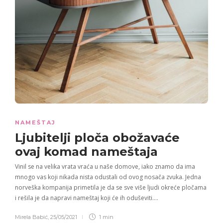
NAMEŠTAJ
Ljubitelji ploča
obožavaće
ovaj komad nameštaja
Vinil se na velika vrata vraća u naše domove, iako znamo da ima
mnogo vas koji nikada nista odustali od ovog nosača zvuka. Jedna
norveška kompanija primetila je da se sve više ljudi okreće pločama
i rešila je da napravi nameštaj koji će ih oduševiti….
Mirela Babić
,
25/05/2021
1 min