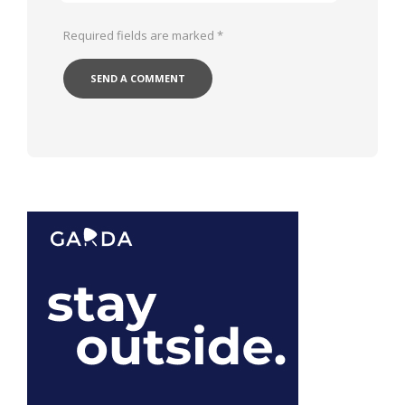
Required fields are marked
*