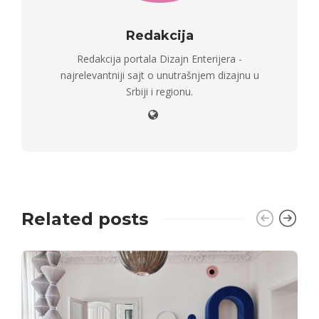
Redakcija
Redakcija portala Dizajn Enterijera -
najrelevantniji sajt o unutrašnjem dizajnu u
Srbiji i regionu.
Related posts