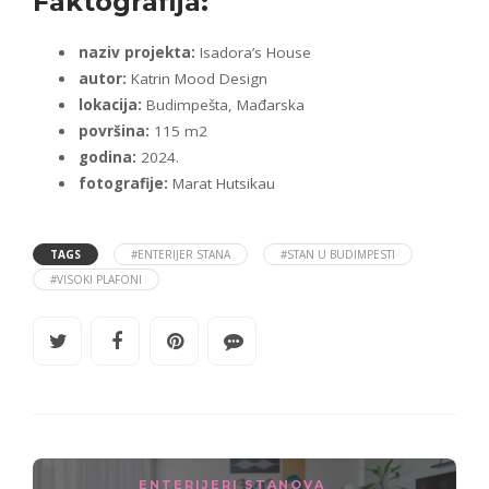
Faktografija:
naziv projekta:
Isadora’s House
autor:
Katrin Mood Design
lokacija:
Budimpešta, Mađarska
površina:
115 m2
godina:
2024.
fotografije:
Marat Hutsikau
TAGS
#ENTERIJER STANA
#STAN U BUDIMPESTI
#VISOKI PLAFONI
ENTERIJERI STANOVA