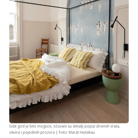
Gde god je bilo moguće, očuvani su detalji poput drvenih vrata,
okvira i pojedinih prozora | Foto: Marat Hutsikau