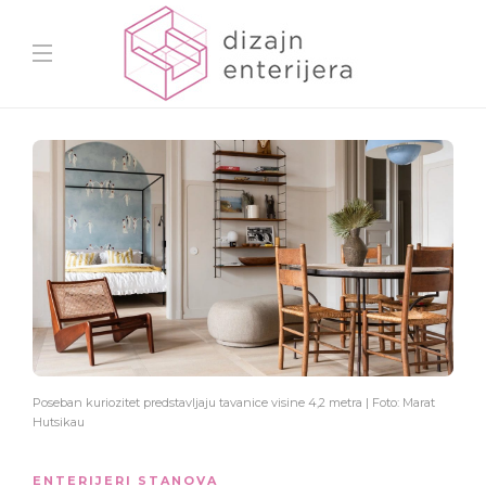
Poseban kuriozitet predstavljaju tavanice visine 4,2 metra | Foto: Marat
Hutsikau
ENTERIJERI STANOVA