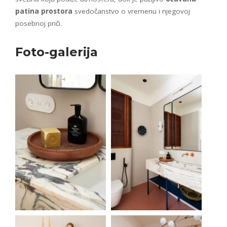
patina prostora
svedočanstvo o vremenu i njegovoj
posebnoj priči.
Foto-galerija