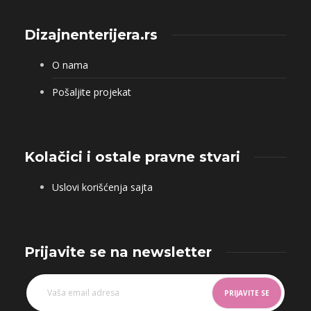
Dizajnenterijera.rs
O nama
Pošaljite projekat
Kolačici i ostale pravne stvari
Uslovi korišćenja sajta
Prijavite se na newsletter