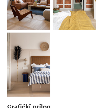
Grafički prilog