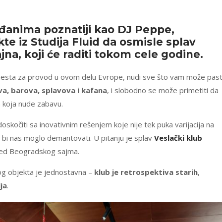
đanima poznatiji kao DJ Peppe,
te iz Studija Fluid da osmisle splav
na, koji će raditi tokom cele godine.
mesta za provod u ovom delu Evrope, nudi sve što vam može past
va, barova, splavova i kafana
, i slobodno se može primetiti da
a koja nude zabavu.
skočiti sa inovativnim rešenjem koje nije tek puka varijacija na
bi nas moglo demantovati. U pitanju je splav
Veslački klub
ored Beogradskog sajma.
og objekta je jednostavna –
klub je retrospektiva starih
,
ja
.