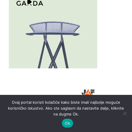
Ovaj portal koristi kolačiće kako biste imali najbolje moguće
korisničko iskustvo. Ako ste saglasni da nastavite dalje, kliknite
na dugme Ok.
Ok