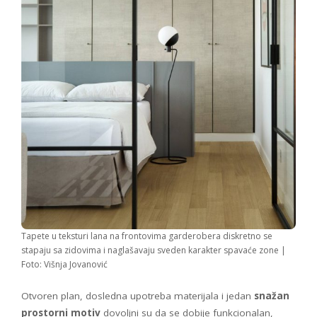
Tapete u teksturi lana na frontovima garderobera diskretno se
stapaju sa zidovima i naglašavaju sveden karakter spavaće zone |
Foto: Višnja Jovanović
Otvoren plan, dosledna upotreba materijala i jedan
snažan
prostorni motiv
dovoljni su da se dobije funkcionalan,