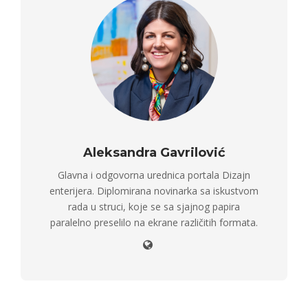
Aleksandra Gavrilović
Glavna i odgovorna urednica portala Dizajn
enterijera. Diplomirana novinarka sa iskustvom
rada u struci, koje se sa sjajnog papira
paralelno preselilo na ekrane različitih formata.