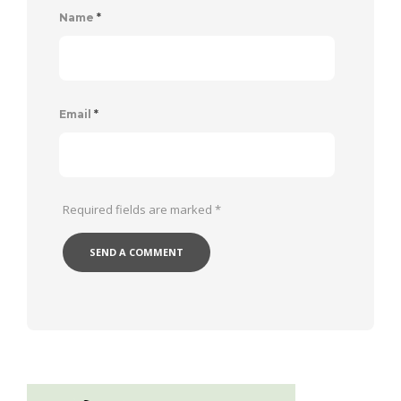
Name
*
Email
*
Required fields are marked
*