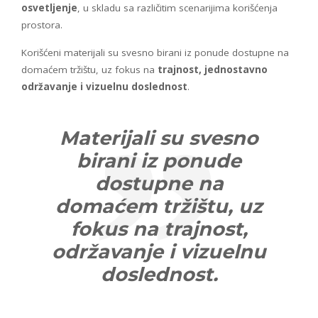
osvetljenje
, u skladu sa različitim scenarijima korišćenja
prostora.
Korišćeni materijali su svesno birani iz ponude dostupne na
domaćem tržištu, uz fokus na
trajnost, jednostavno
održavanje i vizuelnu doslednost
.
Materijali su svesno
birani iz ponude
dostupne na
domaćem tržištu, uz
fokus na trajnost,
održavanje i vizuelnu
doslednost.