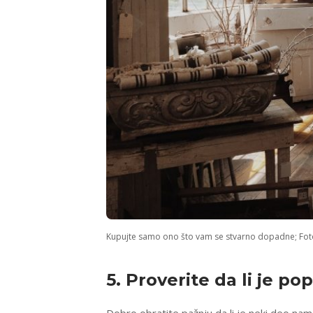
Kupujte samo ono što vam se stvarno dopadne; Fot
5. Proverite da li je
pop