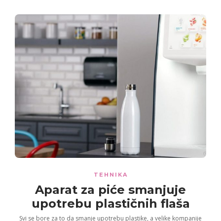
TEHNIKA
Aparat za piće smanjuje
upotrebu
plastičnih flaša
Svi se bore za to da smanje upotrebu plastike, a velike kompanije