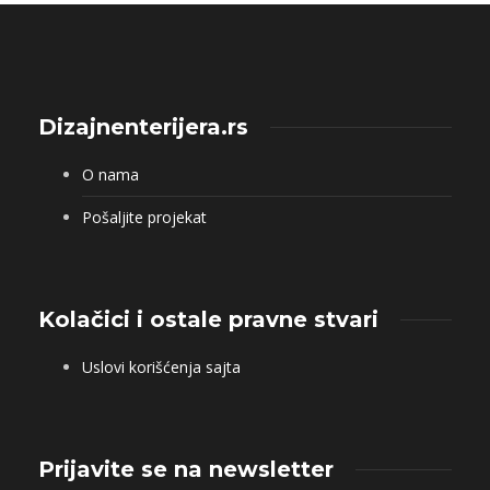
Dizajnenterijera.rs
O nama
Pošaljite projekat
Kolačici i ostale pravne stvari
Uslovi korišćenja sajta
Prijavite se na newsletter