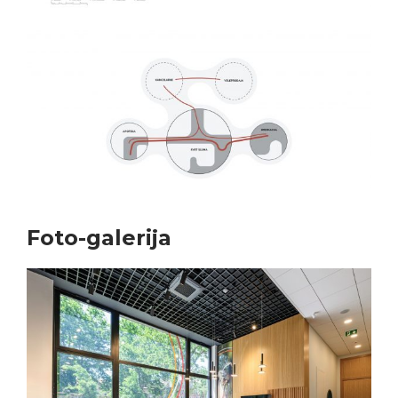
Foto-galerija