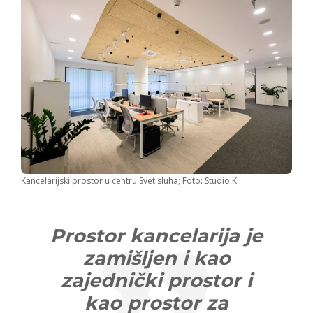
Kancelarijski prostor u centru Svet sluha; Foto: Studio K
Prostor kancelarija je
zamišljen i kao
zajednički prostor i
kao prostor za