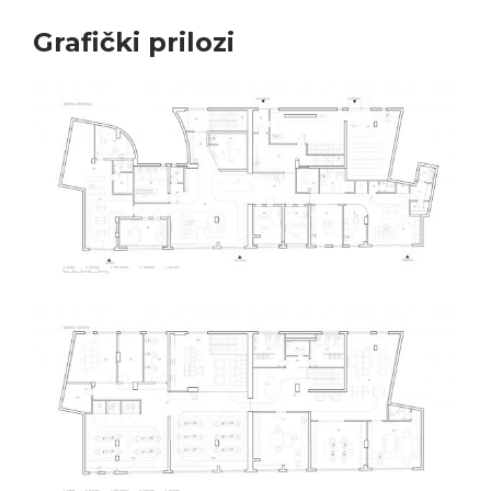
Grafički prilozi