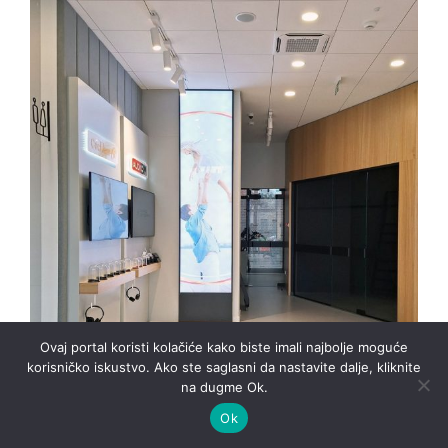
Ovaj portal koristi kolačiće kako biste imali najbolje moguće
korisničko iskustvo. Ako ste saglasni da nastavite dalje, kliknite
na dugme Ok.
Ok