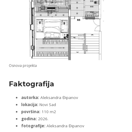
Osnova projekta
Faktografija
autorka:
Aleksandra Đipanov
lokacija:
Novi Sad
površina:
110 m2
godina:
2026.
fotografije:
Aleksandra Đipanov