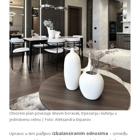
Otvoreni plan povezuje dnevni boravak, trpezariju i kuhinju u
jedinstvenu celinu | Foto: Aleksandra Đipanov
Upravo u tim pažljivo
izbalansiranim odnosima
– između