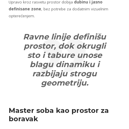
Upravo kroz rasvetu prostor dobija
dubinu i jasno
definisane zone
, bez potrebe za dodatnim vizuelnim
opterećenjem.
Ravne linije definišu
prostor, dok okrugli
sto i tabure unose
blagu dinamiku i
razbijaju strogu
geometriju.
Master soba kao prostor za
boravak