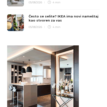
05/08/2026
4 min
Često se selite? IKEA ima novi nameštaj
kao stvoren za vas
05/08/2026
4 min