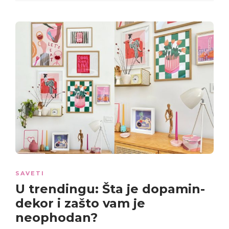
SAVETI
U trendingu: Šta je dopamin-
dekor i zašto vam je
neophodan?