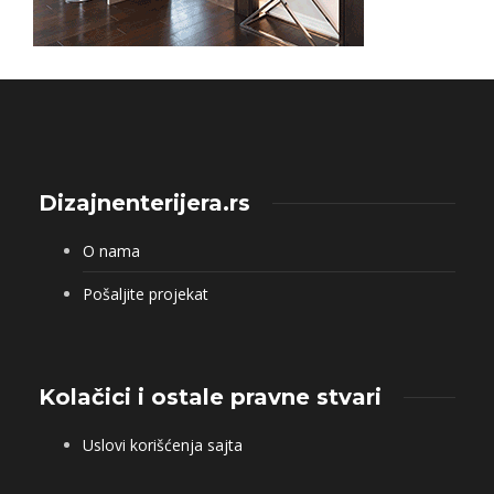
Dizajnenterijera.rs
O nama
Pošaljite projekat
Kolačici i ostale pravne stvari
Uslovi korišćenja sajta