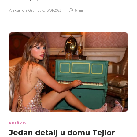
Aleksandra Gavrilović
,
13/01/2026
6 min
FRIŠKO
Jedan detalj u domu Tejlor