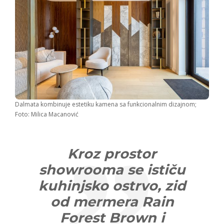
Dalmata kombinuje estetiku kamena sa funkcionalnim dizajnom;
Foto: Milica Macanović
Kroz prostor
showrooma se ističu
kuhinjsko ostrvo, zid
od mermera Rain
Forest Brown i