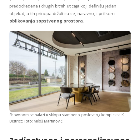
predodređena i drugih bitnih uticaja koji definišu jedan
objekat, a tih principa držali su se, naravno, i prilikom
oblikovanja sopstvenog prostora
.
Showroom se nalazi u sklopu stambeno-poslovnog kompleksa K-
District; Foto: Miloš Martinović