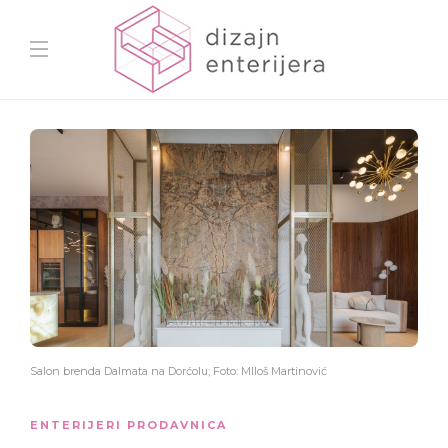
Salon brenda Dalmata na Dorćolu; Foto: MIloš Martinović
ENTERIJERI PRODAVNICA