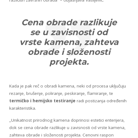
Cena obrade razlikuje
se u zavisnosti od
vrste kamena, zahteva
obrade i složenosti
projekta.
Kada je pak reč o obradi kamena, neki od procesa uključuju
rezanje, brušenje, poliranje, peskiranje, flamiranje, te
termičko i hemijsko testiranje
radi postizanja određenih
karakteristika.
„Unikatnost prirodnog kamena doprinosi estetici enterijera,
dok se cena obrade razlikuje u zavisnosti od vrste kamena,
zahteva obrade i složenosti projekta. Cenovni raspon