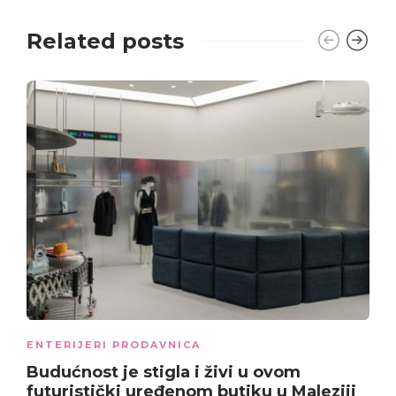
Related posts
ENTERIJERI PRODAVNICA
Budućnost je stigla i živi u ovom
futuristički uređenom butiku u Maleziji