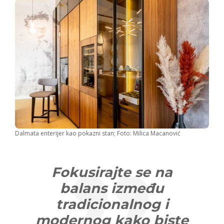
Dalmata enterijer kao pokazni stan; Foto: Milica Macanović
Fokusirajte se na
balans između
tradicionalnog i
modernog kako biste