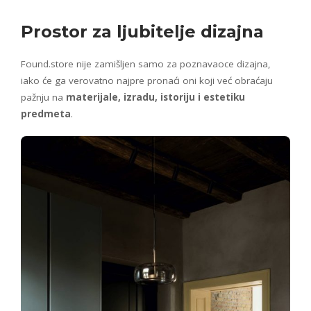
Prostor za ljubitelje dizajna
Found.store nije zamišljen samo za poznavaoce dizajna,
iako će ga verovatno najpre pronaći oni koji već obraćaju
pažnju na
materijale, izradu, istoriju i estetiku
predmeta
.