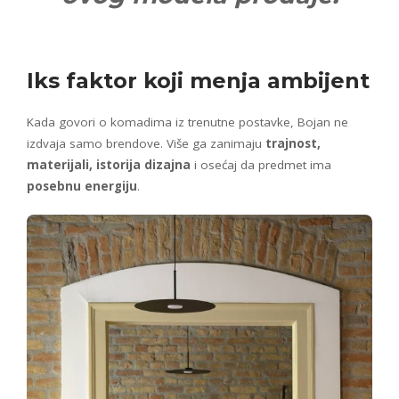
Iks faktor koji menja ambijent
Kada govori o komadima iz trenutne postavke, Bojan ne
izdvaja samo brendove. Više ga zanimaju
trajnost,
materijali, istorija dizajna
i osećaj da predmet ima
posebnu energiju
.