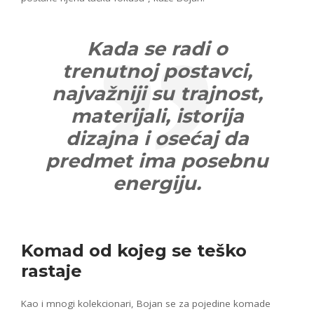
Kada se radi o
trenutnoj postavci,
najvažniji su trajnost,
materijali, istorija
dizajna i osećaj da
predmet ima posebnu
energiju.
Komad od kojeg se teško
rastaje
Kao i mnogi kolekcionari, Bojan se za pojedine komade