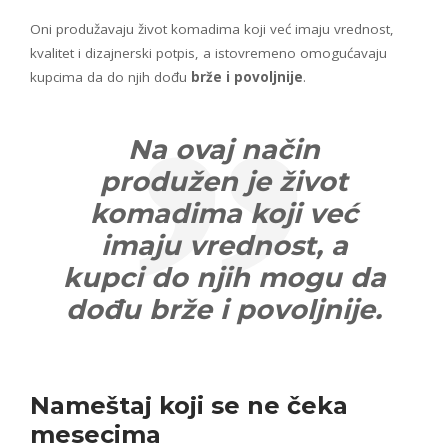
Oni produžavaju život komadima koji već imaju vrednost,
kvalitet i dizajnerski potpis, a istovremeno omogućavaju
kupcima da do njih dođu
brže i povoljnije
.
Na ovaj način
produžen je život
komadima koji već
imaju vrednost, a
kupci do njih mogu da
dođu brže i povoljnije.
Nameštaj koji se ne čeka
mesecima