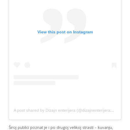
View this post on Instagram
A post shared by Dizajn enterijera (@dizajnenterijera_rs)
Široj publici poznat je i po drugoj velikoj strasti – kuvanju,