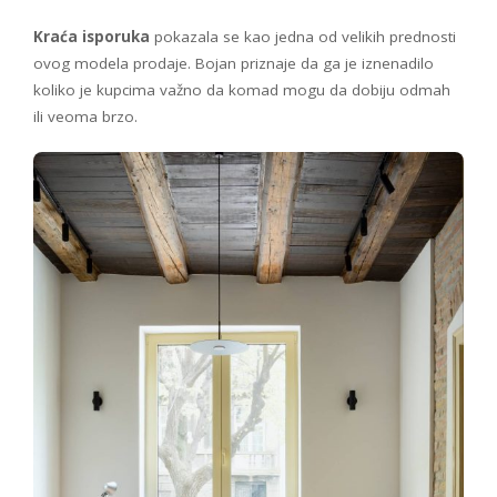
Kraća isporuka
pokazala se kao jedna od velikih prednosti
ovog modela prodaje. Bojan priznaje da ga je iznenadilo
koliko je kupcima važno da komad mogu da dobiju odmah
ili veoma brzo.