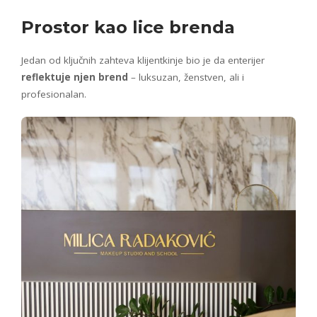
Prostor kao lice brenda
Jedan od ključnih zahteva klijentkinje bio je da enterijer
reflektuje njen brend
– luksuzan, ženstven, ali i
profesionalan.