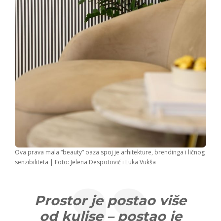
Ova prava mala “beauty” oaza spoj je arhitekture, brendinga i ličnog
senzibiliteta | Foto: Jelena Despotović i Luka Vukša
Prostor je postao više
od kulise – postao je