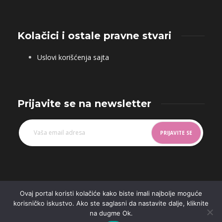
Kolačici i ostale pravne stvari
Uslovi korišćenja sajta
Prijavite se na newsletter
Ovaj portal koristi kolačiće kako biste imali najbolje moguće
korisničko iskustvo. Ako ste saglasni da nastavite dalje, kliknite
na dugme Ok.