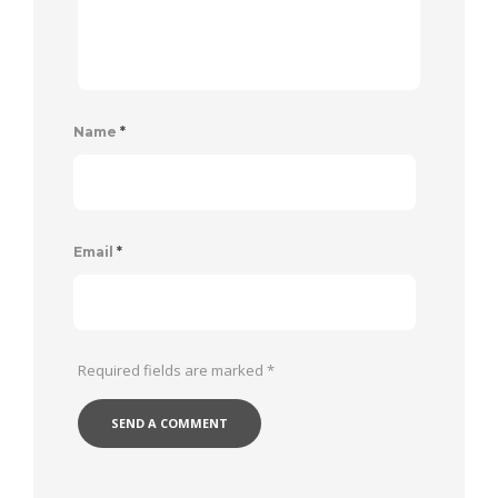
Name
*
Email
*
Required fields are marked
*