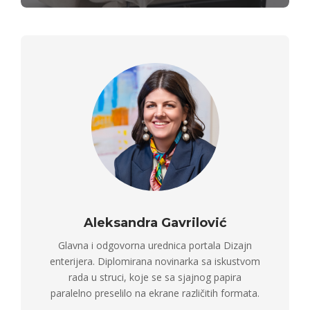
Aleksandra Gavrilović
Glavna i odgovorna urednica portala Dizajn
enterijera. Diplomirana novinarka sa iskustvom
rada u struci, koje se sa sjajnog papira
paralelno preselilo na ekrane različitih formata.