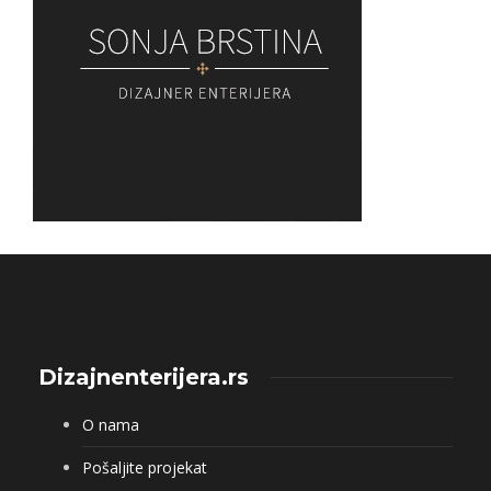
Dizajnenterijera.rs
O nama
Pošaljite projekat