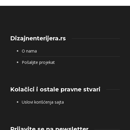
Dizajnenterijera.rs
O nama
Pošaljite projekat
Kolačici i ostale pravne stvari
Uslovi korišćenja sajta
Prijavite se na newsletter