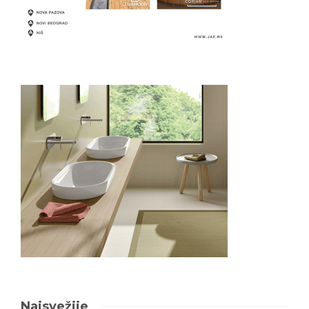
Najsvežije