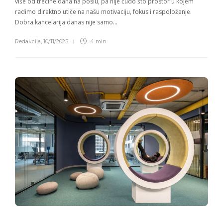
više od trećine dana na poslu, pa nije čudo što prostor u kojem
radimo direktno utiče na našu motivaciju, fokus i raspoloženje.
Dobra kancelarija danas nije samo…
Redakcija
,
10/11/2025
4 min