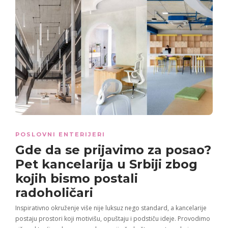
POSLOVNI ENTERIJERI
Gde da se prijavimo za posao?
Pet kancelarija u Srbiji zbog
kojih bismo postali
radoholičari
Inspirativno okruženje više nije luksuz nego standard, a kancelarije
postaju prostori koji motivišu, opuštaju i podstiču ideje. Provodimo