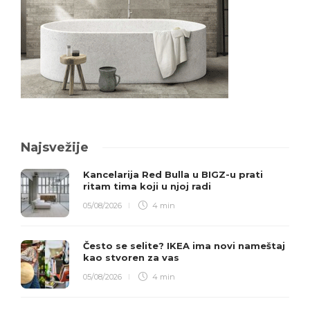
Najsvežije
Kancelarija Red Bulla u BIGZ-u prati
ritam tima koji u njoj radi
05/08/2026
4 min
Često se selite? IKEA ima novi nameštaj
kao stvoren za vas
05/08/2026
4 min