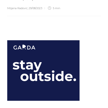
Miljana Radović
,
29/08/2023
5 min