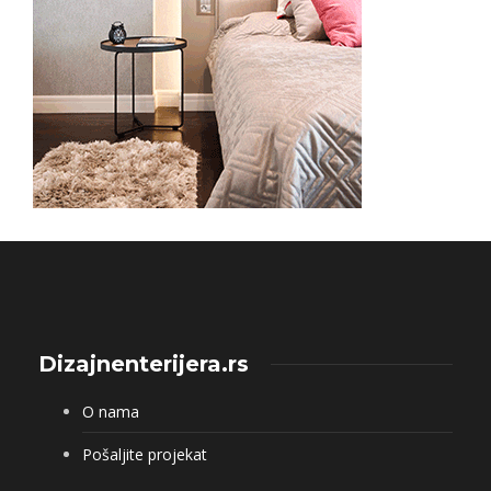
Dizajnenterijera.rs
O nama
Pošaljite projekat