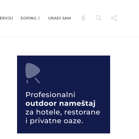
TERVJU
ŠOPING
URADI SAM