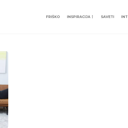
FRIŠKO
INSPIRACIJA
SAVETI
IN