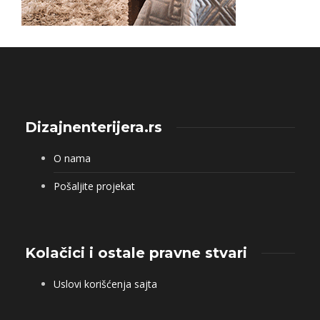
Dizajnenterijera.rs
O nama
Pošaljite projekat
Kolačici i ostale pravne stvari
Uslovi korišćenja sajta