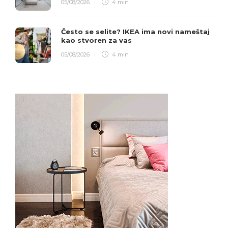
05/08/2026
4 min
Često se selite? IKEA ima novi nameštaj
kao stvoren za vas
05/08/2026
4 min