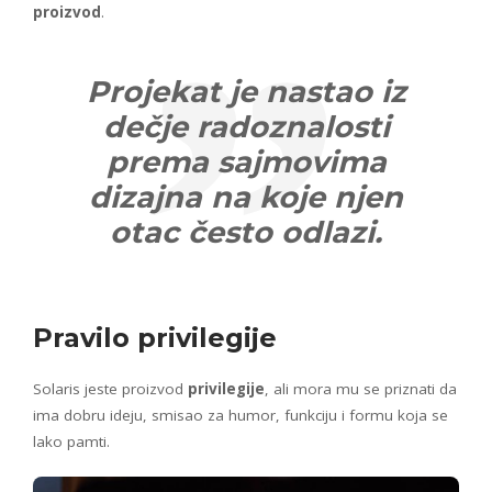
proizvod
.
Projekat je nastao iz
dečje radoznalosti
prema sajmovima
dizajna na koje njen
otac često odlazi.
Pravilo privilegije
Solaris jeste proizvod
privilegije
, ali mora mu se priznati da
ima dobru ideju, smisao za humor, funkciju i formu koja se
lako pamti.