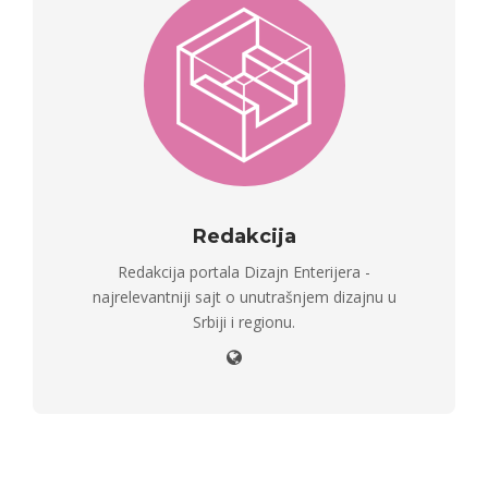
Redakcija
Redakcija portala Dizajn Enterijera -
najrelevantniji sajt o unutrašnjem dizajnu u
Srbiji i regionu.