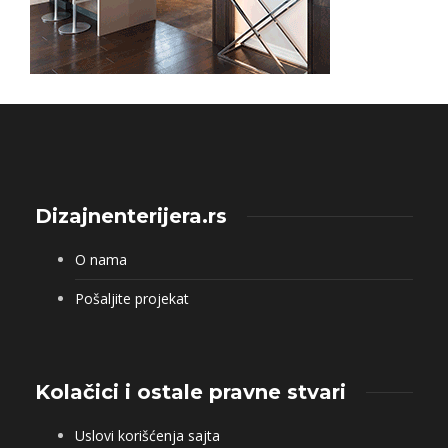
Dizajnenterijera.rs
O nama
Pošaljite projekat
Kolačici i ostale pravne stvari
Uslovi korišćenja sajta