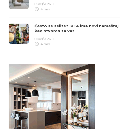
05/08/2026
4 min
Često se selite? IKEA ima novi nameštaj
kao stvoren za vas
05/08/2026
4 min