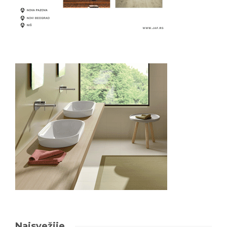
Najsvežije