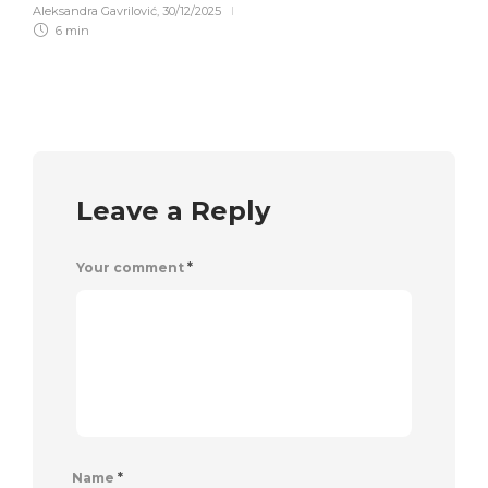
Aleksandra Gavrilović
,
30/12/2025
6 min
Leave a Reply
Your comment
*
Name
*