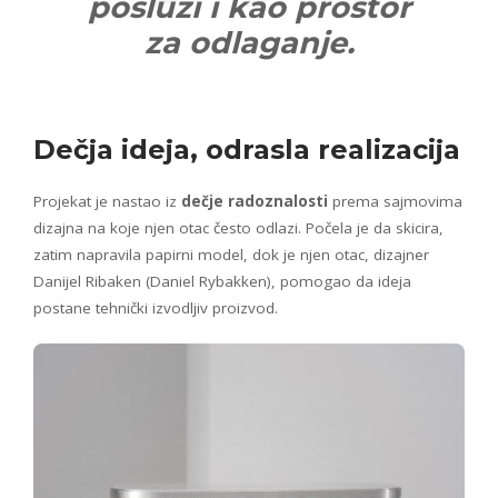
posluži i kao prostor
za odlaganje.
Dečja ideja, odrasla realizacija
Projekat je nastao iz
dečje radoznalosti
prema sajmovima
dizajna na koje njen otac često odlazi. Počela je da skicira,
zatim napravila papirni model, dok je njen otac, dizajner
Danijel Ribaken (Daniel Rybakken), pomogao da ideja
postane tehnički izvodljiv proizvod.