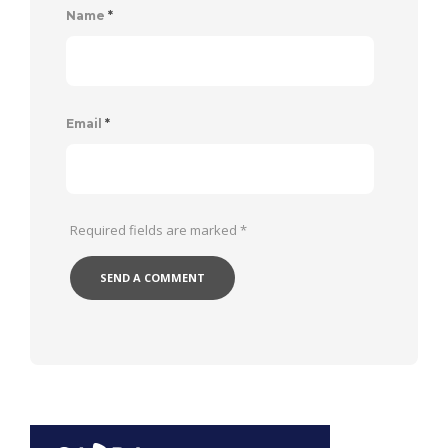
Name
*
Email
*
Required fields are marked
*