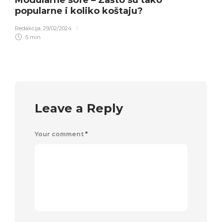
popularne i koliko koštaju?
Redakcija
,
29/02/2024
5 min
Leave a Reply
Your comment
*