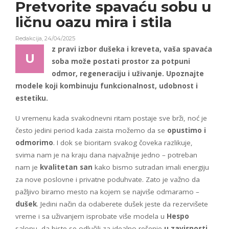
Pretvorite spavaću sobu u
ličnu oazu mira i stila
Redakcija
,
24/04/2025
z pravi izbor dušeka i kreveta, vaša spavaća
U
soba može postati prostor za potpuni
odmor, regeneraciju i uživanje. Upoznajte
modele koji kombinuju funkcionalnost, udobnost i
estetiku.
U vremenu kada svakodnevni ritam postaje sve brži, noć je
često jedini period kada zaista možemo da se
opustimo i
odmorimo
. I dok se bioritam svakog čoveka razlikuje,
svima nam je na kraju dana najvažnije jedno – potreban
nam je
kvalitetan san
kako bismo sutradan imali energiju
za nove poslovne i privatne poduhvate. Zato je važno da
pažljivo biramo mesto na kojem se najviše odmaramo –
dušek
. Jedini način da odaberete dušek jeste da rezervišete
vreme i sa uživanjem isprobate više modela u
Hespo
salonu, da biste se odlučili za idealno rešenje
u zavisnosti