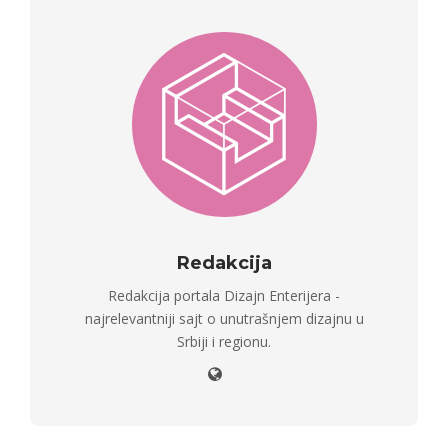
Redakcija
Redakcija portala Dizajn Enterijera -
najrelevantniji sajt o unutrašnjem dizajnu u
Srbiji i regionu.