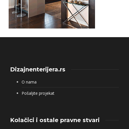
Dizajnenterijera.rs
O nama
Pošaljite projekat
Kolačici i ostale pravne stvari