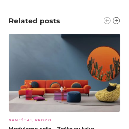
Related posts
NAMEŠTAJ
,
PROMO
Modularne sofe
– Zašto su tako