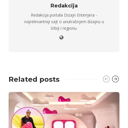
Redakcija
Redakcija portala Dizajn Enterijera -
najrelevantniji sajt o unutrašnjem dizajnu u
Srbiji i regionu.
Related posts