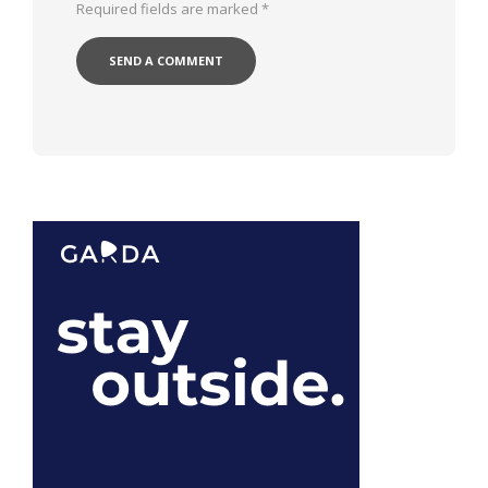
Required fields are marked
*