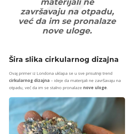
materijali ne
završavaju na otpadu,
već da im se pronalaze
nove uloge.
Šira slika cirkularnog dizajna
Ovaj primer iz Londona uklapa se u sve prisutniji trend
cirkularnog dizajna
– ideje da materijali ne završavaju na
otpadu, već da im se stalno pronalaze
nove uloge
.