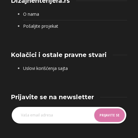
Dizajnenterijera.rs
O nama
Pošaljite projekat
Kolačici i ostale pravne stvari
Uslovi korišćenja sajta
Prijavite se na newsletter