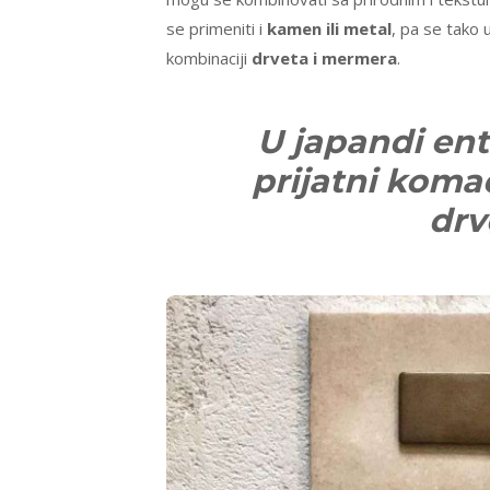
se primeniti i
kamen ili metal
, pa se tako 
kombinaciji
drveta i mermera
.
U japandi ent
prijatni koma
drv