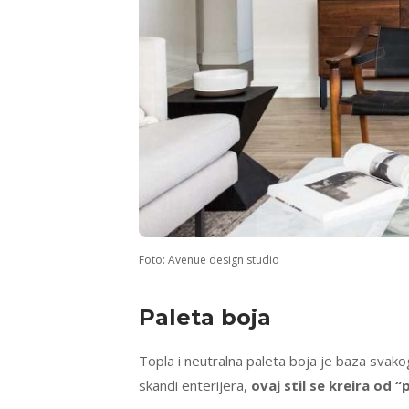
Foto: Avenue design studio
Paleta
boja
Topla i neutralna paleta boja je baza svako
skandi enterijera,
ovaj stil se kreira od “