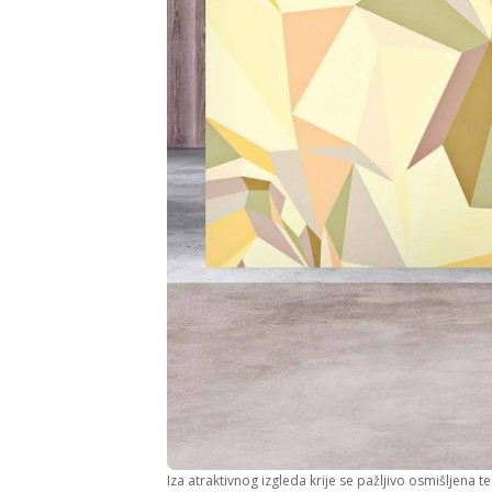
Iza atraktivnog izgleda krije se pažljivo osmišljena