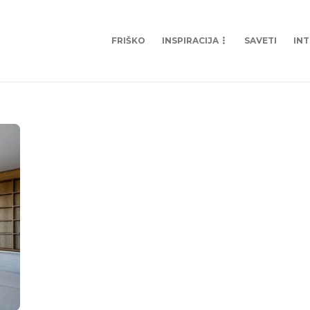
FRIŠKO
INSPIRACIJA
SAVETI
IN