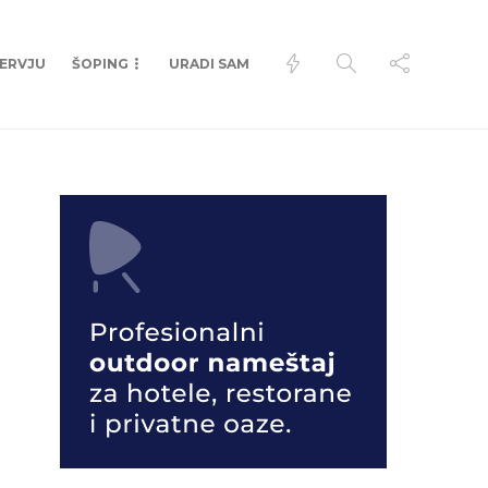
TERVJU
ŠOPING
URADI SAM