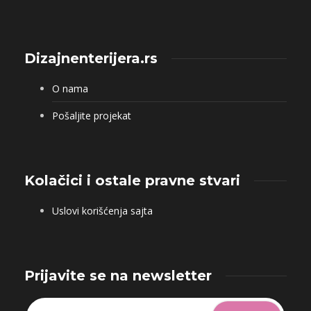
Dizajnenterijera.rs
O nama
Pošaljite projekat
Kolačici i ostale pravne stvari
Uslovi korišćenja sajta
Prijavite se na newsletter