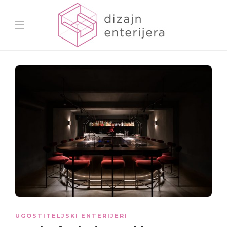
UGOSTITELJSKI ENTERIJERI