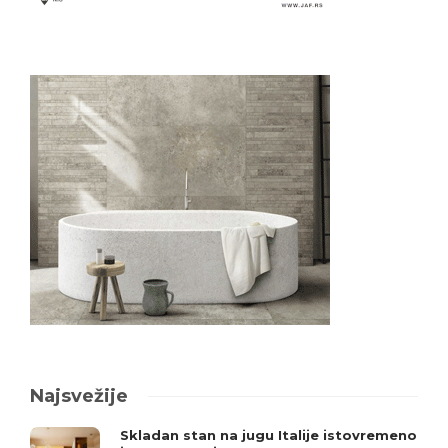
Najsvežije
Skladan stan na jugu Italije istovremeno