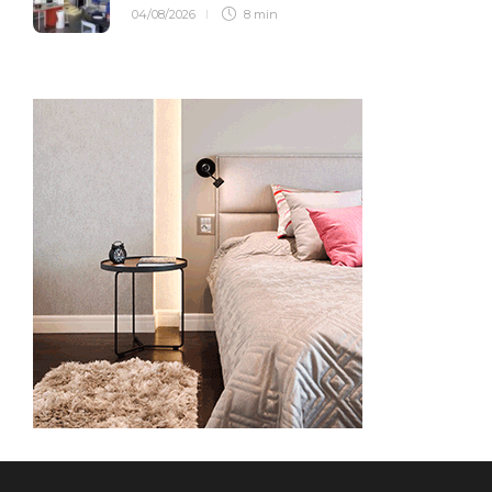
04/08/2026
8 min