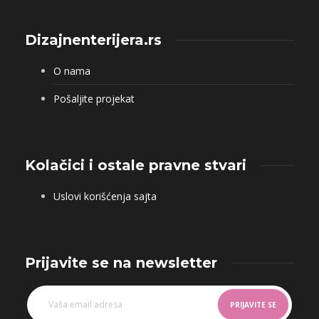
Dizajnenterijera.rs
O nama
Pošaljite projekat
Kolačici i ostale pravne stvari
Uslovi korišćenja sajta
Prijavite se na newsletter