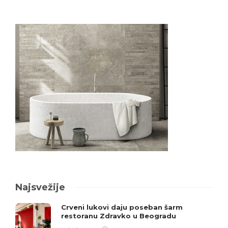
Najsvežije
Crveni lukovi daju poseban šarm
restoranu Zdravko u Beogradu