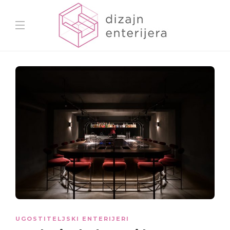
UGOSTITELJSKI ENTERIJERI