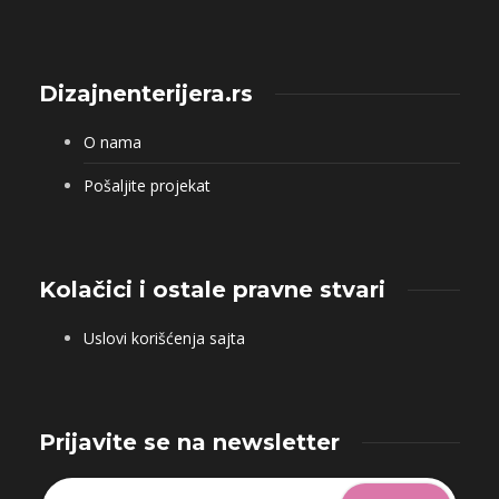
Dizajnenterijera.rs
O nama
Pošaljite projekat
Kolačici i ostale pravne stvari
Uslovi korišćenja sajta
Prijavite se na newsletter