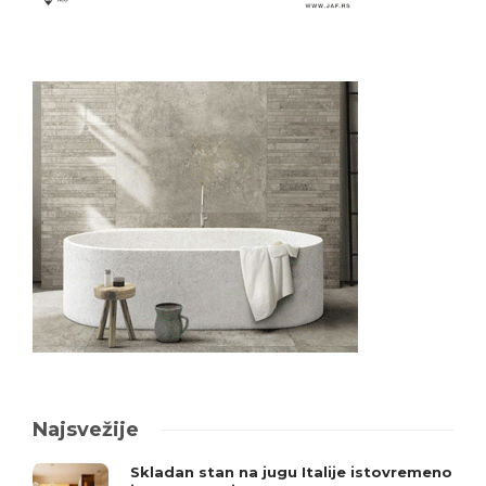
Najsvežije
Skladan stan na jugu Italije istovremeno