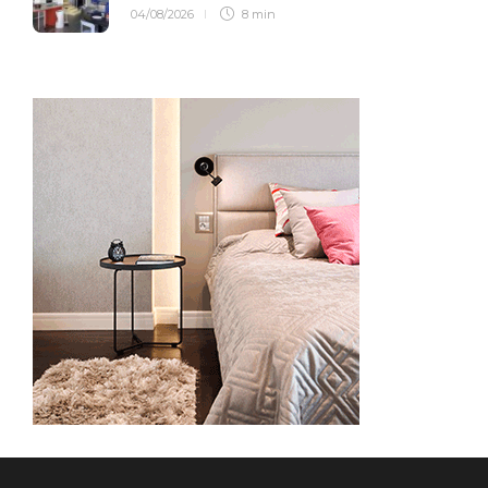
04/08/2026
8 min