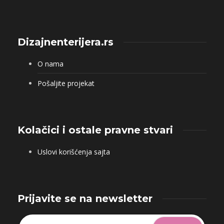
Dizajnenterijera.rs
O nama
Pošaljite projekat
Kolačici i ostale pravne stvari
Uslovi korišćenja sajta
Prijavite se na newsletter