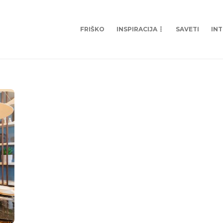
FRIŠKO
INSPIRACIJA
SAVETI
IN