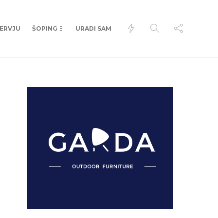
TERVJU
ŠOPING
URADI SAM