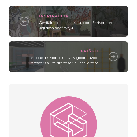
INSPIRACIJA
Genijalna ideja za dečiju sobu: Skriveni prolaz
koji deca obožavaju
FRIŠKO
Salone del Mobile u 2026. godini uvodi
prostor za limitirane serije i antikvitete