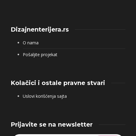
Dizajnenterijera.rs
O nama
Pošaljite projekat
Kolačici i ostale pravne stvari
Uslovi korišćenja sajta
Prijavite se na newsletter