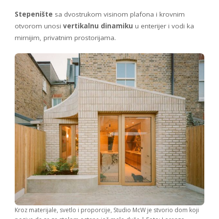
Stepenište
sa dvostrukom visinom plafona i krovnim
otvorom unosi
vertikalnu dinamiku
u enterijer i vodi ka
mirnijim, privatnim prostorijama.
Kroz materijale, svetlo i proporcije, Studio McW je stvorio dom koji