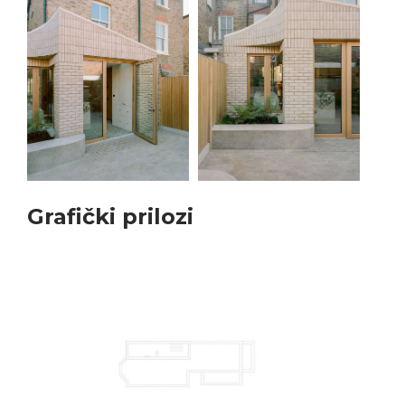
Grafički prilozi