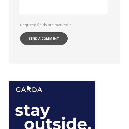
Required fields are marked
*