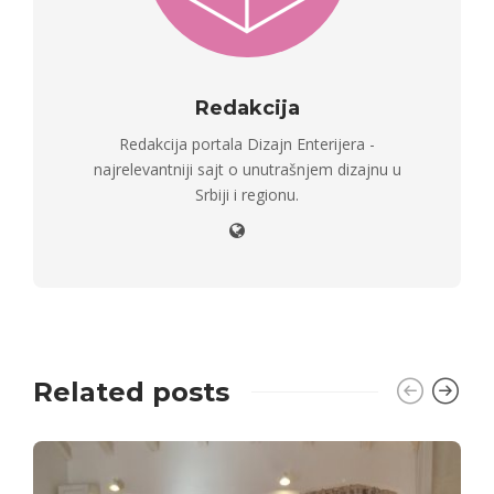
Redakcija
Redakcija portala Dizajn Enterijera -
najrelevantniji sajt o unutrašnjem dizajnu u
Srbiji i regionu.
Related posts