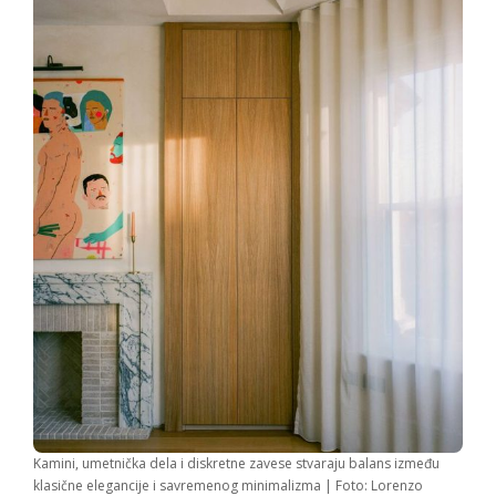
Kamini, umetnička dela i diskretne zavese stvaraju balans između
klasične elegancije i savremenog minimalizma | Foto: Lorenzo