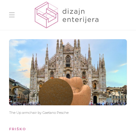
The Up armchair by Gaetano Pesche
FRIŠKO