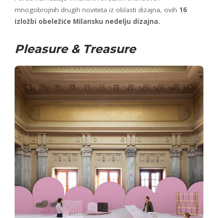
mnogobrojnih drugih noviteta iz oblasti dizajna, ovih
16
izložbi obeležiće Milansku nedelju dizajna.
Pleasure & Treasure