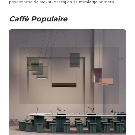
posetiocima da steknu osećaj da se instalacija pomera.
Caffè Populaire