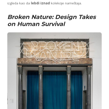
izgleda kao da
lebdi iznad
kolekcije nameštaja.
Broken Nature: Design Takes
on Human Survival