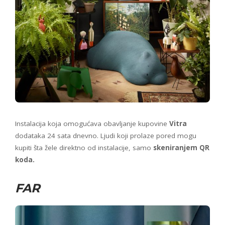
Instalacija koja omogućava obavljanje kupovine
Vitra
dodataka 24 sata dnevno. Ljudi koji prolaze pored mogu
kupiti šta žele direktno od instalacije, samo
skeniranjem QR
koda.
FAR