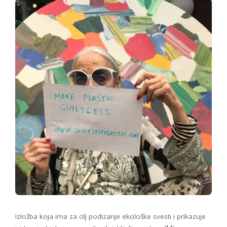
Izložba koja ima za cilj podizanje ekološke svesti i prikazuje