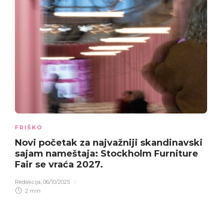
FRIŠKO
Novi početak za najvažniji skandinavski
sajam nameštaja: Stockholm Furniture
Fair se vraća 2027.
Redakcija
,
06/10/2025
2 min