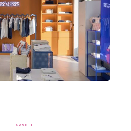
SAVETI