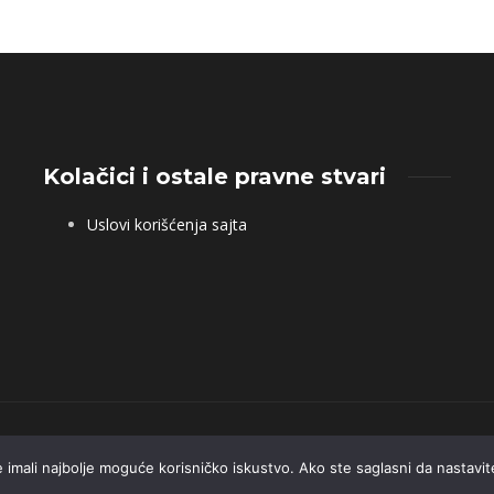
Kolačici i ostale pravne stvari
Uslovi korišćenja sajta
te imali najbolje moguće korisničko iskustvo. Ako ste saglasni da nastavit