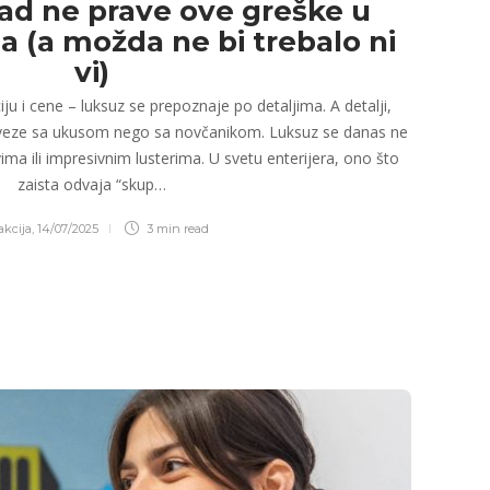
ad ne prave ove greške u
 (a možda ne bi trebalo ni
vi)
ju i cene – luksuz se prepoznaje po detaljima. A detalji,
iše veze sa ukusom nego sa novčanikom. Luksuz se danas ne
ima ili impresivnim lusterima. U svetu enterijera, ono što
zaista odvaja “skup…
kcija
,
14/07/2025
3 min
read