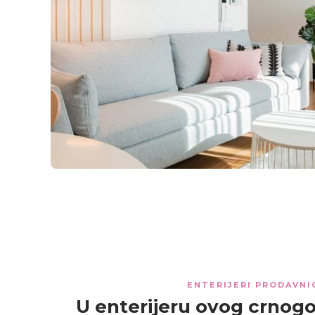
ENTERIJERI PRODAVNI
U enterijeru ovog crnog