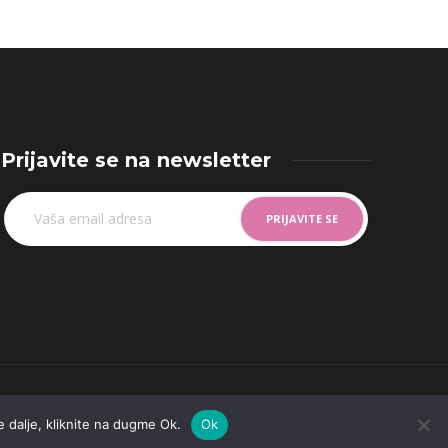
Prijavite se na newsletter
e dalje, kliknite na dugme Ok.
Ok