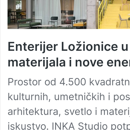
Enterijer Ložionice u
materijala i nove ene
Prostor od 4.500 kvadratn
kulturnih, umetničkih i po
arhitektura, svetlo i mater
iskustvo. INKA Studio potpi