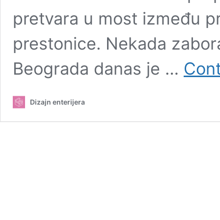
pretvara u most između pr
prestonice. Nekada zabora
Beograda danas je …
Cont
Dizajn enterijera